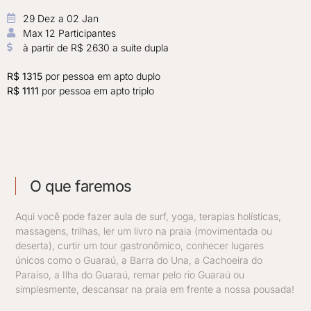
29 Dez a 02 Jan
Max 12 Participantes ​
à partir de R$ 2630 a suíte dupla
R$ 1315
por pessoa em apto duplo
R$ 1111
por pessoa em apto triplo
O que faremos
Aqui você pode fazer aula de surf, yoga, terapias holísticas,
massagens, trilhas, ler um livro na praia (movimentada ou
deserta), curtir um tour gastronômico, conhecer lugares
únicos como o Guaraú, a Barra do Una, a Cachoeira do
Paraíso, a Ilha do Guaraú, remar pelo rio Guaraú ou
simplesmente, descansar na praia em frente a nossa pousada!